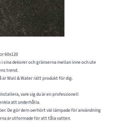
or 60x120
 i sina dekorer och gränserna mellan inne och ute
ens trend.
å är Wall & Water rätt produkt för dig.
stallera, vare sig du är en professionell
enkla att underhålla.
jöer. De gör dem oerhört väl lämpade för användning
rna är utformade för att tåla vatten.