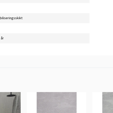
biliseringsskikt
 år