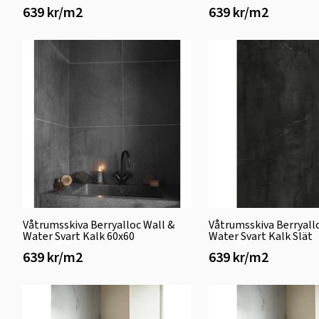
639 kr/m2
639 kr/m2
Våtrumsskiva Berryalloc Wall &
Våtrumsskiva Berryall
Water Svart Kalk 60x60
Water Svart Kalk Slät
639 kr/m2
639 kr/m2