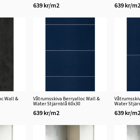
639 kr/m2
639 kr/m
oc Wall &
Våtrumsskiva Berryalloc Wall &
Våtrumsskiv
Water Stjärnblå 60x30
Water Stjär
639 kr/m2
639 kr/m