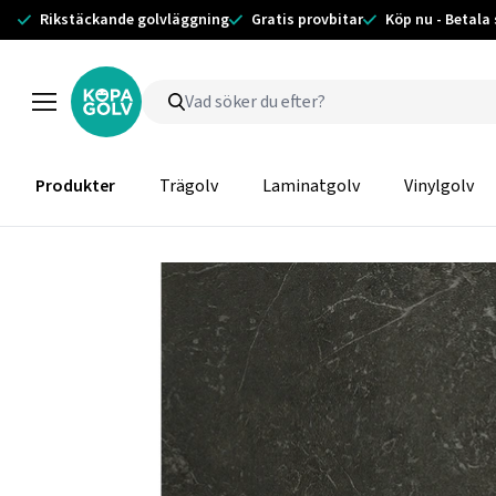
Rikstäckande golvläggning
Gratis provbitar
Köp nu - Betala
Produkter
Trägolv
Laminatgolv
Vinylgolv