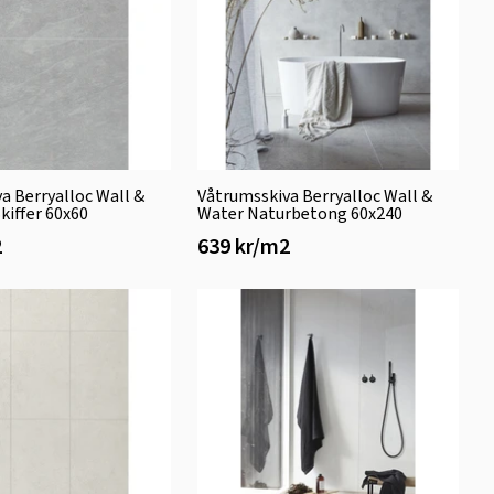
a Berryalloc Wall &
Våtrumsskiva Berryalloc Wall &
kiffer 60x60
Water Naturbetong 60x240
2
639 kr/m2