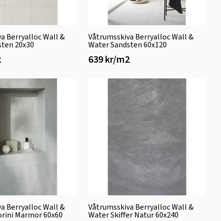
a Berryalloc Wall &
Våtrumsskiva Berryalloc Wall &
sten 20x30
Water Sandsten 60x120
2
639 kr/m2
a Berryalloc Wall &
Våtrumsskiva Berryalloc Wall &
orini Marmor 60x60
Water Skiffer Natur 60x240