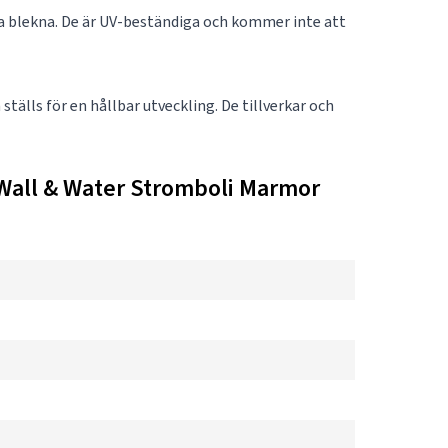
ka blekna. De är UV-beständiga och kommer inte att
tälls för en hållbar utveckling. De tillverkar och
Wall & Water Stromboli Marmor