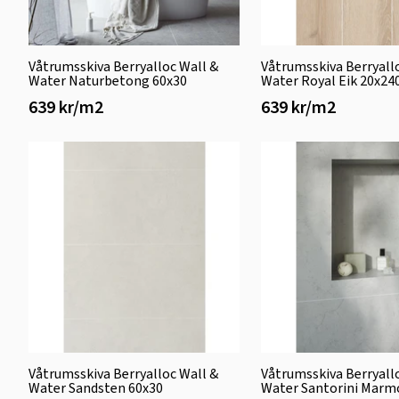
Våtrumsskiva Berryalloc Wall &
Våtrumsskiva Berryall
Water Naturbetong 60x30
Water Royal Eik 20x24
639 kr/m2
639 kr/m2
Våtrumsskiva Berryalloc Wall &
Våtrumsskiva Berryall
Water Sandsten 60x30
Water Santorini Marm