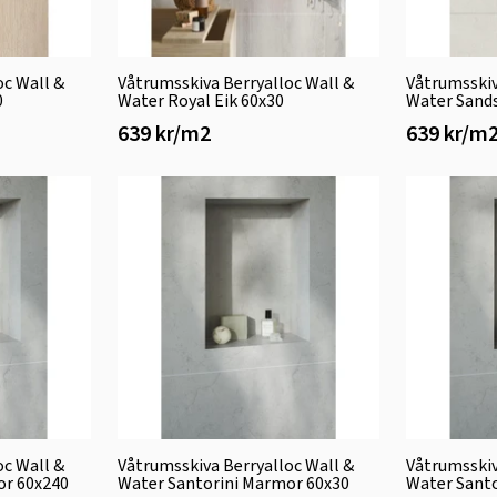
oc Wall &
Våtrumsskiva Berryalloc Wall &
Våtrumsskiv
0
Water Royal Eik 60x30
Water Sand
639 kr/m2
639 kr/m
oc Wall &
Våtrumsskiva Berryalloc Wall &
Våtrumsskiv
or 60x240
Water Santorini Marmor 60x30
Water Sant