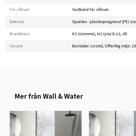
För våtrum
Godkänd för våtrum
Baksida
Spantex - plastimpregnerat (PE) sta
Brandklass
K2 (stomme), In2 (yta) D-s2, d0
Garanti
Bostäder: Livstid, Offentlig miljö: 10
Mer från Wall & Water