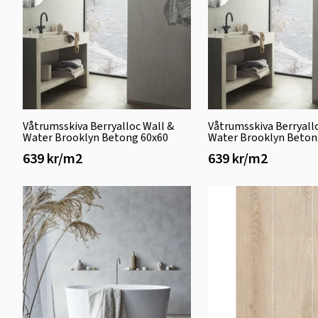
Våtrumsskiva Berryalloc Wall &
Våtrumsskiva Berryall
Water Brooklyn Betong 60x60
Water Brooklyn Beton
639 kr/m2
639 kr/m2