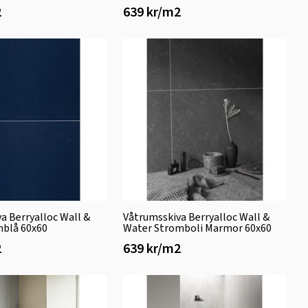
2
639 kr/m2
a Berryalloc Wall &
Våtrumsskiva Berryalloc Wall &
nblå 60x60
Water Stromboli Marmor 60x60
2
639 kr/m2