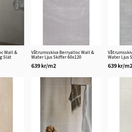
oc Wall &
Våtrumsskiva Berryalloc Wall &
Våtrumsskiv
g Slät
Water Ljus Skiffer 60x120
Water Ljus S
639 kr/m2
639 kr/m