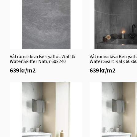
Våtrumsskiva Berryalloc Wall &
Våtrumsskiva Berryall
Water Skiffer Natur 60x240
Water Svart Kalk 60x6
639 kr/m2
639 kr/m2