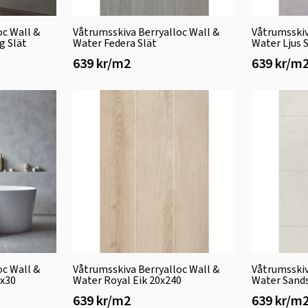
oc Wall &
Våtrumsskiva Berryalloc Wall &
Våtrumsskiv
g Slät
Water Federa Slät
Water Ljus S
639 kr/m2
639 kr/m
oc Wall &
Våtrumsskiva Berryalloc Wall &
Våtrumsskiv
x30
Water Royal Eik 20x240
Water Sand
639 kr/m2
639 kr/m