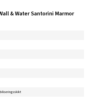
Wall & Water Santorini Marmor
biliseringsskikt