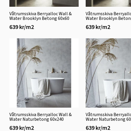
Våtrumsskiva Berryalloc Wall &
Våtrumsskiva Berryall
Water Brooklyn Betong 60x60
Water Brooklyn Beton
639 kr/m2
639 kr/m2
Våtrumsskiva Berryalloc Wall &
Våtrumsskiva Berryall
Water Naturbetong 60x240
Water Naturbetong 60
639 kr/m2
639 kr/m2