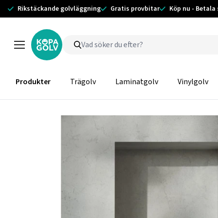
Rikstäckande golvläggning
Gratis provbitar
Köp nu - Betala
Produkter
Trägolv
Laminatgolv
Vinylgolv