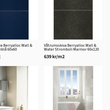
a Berryalloc Wall &
Våtrumsskiva Berryalloc Wall &
nblå 60x60
Water Stromboli Marmor 60x120
2
639 kr/m2