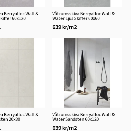
a Berryalloc Wall &
Våtrumsskiva Berryalloc Wall &
kiffer 60x120
Water Ljus Skiffer 60x60
2
639 kr/m2
a Berryalloc Wall &
Våtrumsskiva Berryalloc Wall &
sten 20x30
Water Sandsten 60x120
2
639 kr/m2