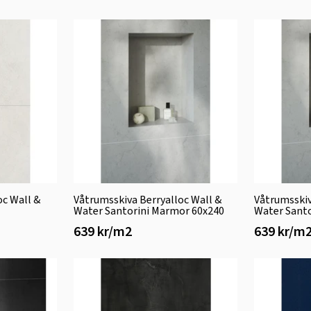
oc Wall &
Våtrumsskiva Berryalloc Wall &
Våtrumsskiv
Water Santorini Marmor 60x240
Water Sant
639 kr/m2
639 kr/m