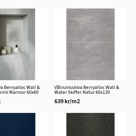
a Berryalloc Wall &
Våtrumsskiva Berryalloc Wall &
orini Marmor 60x60
Water Skiffer Natur 60x120
2
639 kr/m2