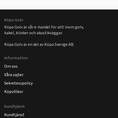
Köpa Golv
Köpa Golv är vår e-handel för allt inom golv,
kakel, klinker och akustikväggar.
Köpa Golv är en del av
Köpa Sverige AB
.
Information
Om oss
Våra sajter
Sekretesspolicy
Köpvillkor
Kundtjänst
Kundtjänst