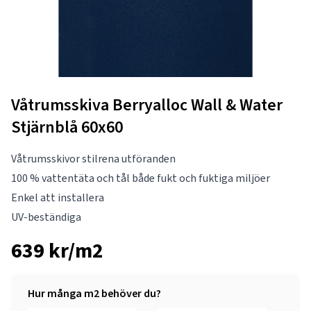
Våtrumsskiva Berryalloc Wall & Water
Stjärnblå 60x60
Våtrumsskivor stilrena utföranden
100 % vattentäta och tål både fukt och fuktiga miljöer
Enkel att installera
UV-beständiga
639 kr/m2
Hur många m2 behöver du?