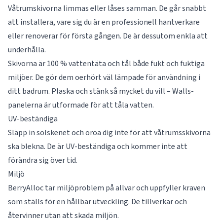
Våtrumskivorna limmas eller låses samman. De går snabbt
att installera, vare sig du är en professionell hantverkare
eller renoverar för första gången. De är dessutom enkla att
underhålla.
Skivorna är 100 % vattentäta och tål både fukt och fuktiga
miljöer. De gör dem oerhört väl lämpade för användning i
ditt badrum. Plaska och stänk så mycket du vill – Walls-
panelerna är utformade för att tåla vatten.
UV-beständiga
Släpp in solskenet och oroa dig inte för att våtrumsskivorna
ska blekna. De är UV-beständiga och kommer inte att
förändra sig över tid.
Miljö
BerryAlloc tar miljöproblem på allvar och uppfyller kraven
som ställs för en hållbar utveckling. De tillverkar och
återvinner utan att skada miljön.