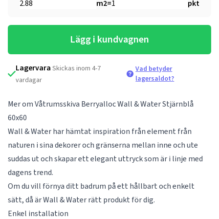
m2
=
pkt
Lägg i kundvagnen
Lagervara
Skickas inom 4-7
Vad betyder
lagersaldot?
vardagar
Mer om Våtrumsskiva Berryalloc Wall & Water Stjärnblå
60x60
Wall & Water har hämtat inspiration från element från
naturen i sina dekorer och gränserna mellan inne och ute
suddas ut och skapar ett elegant uttryck som är i linje med
dagens trend.
Om du vill förnya ditt badrum på ett hållbart och enkelt
sätt, då är Wall & Water rätt produkt för dig.
Enkel installation