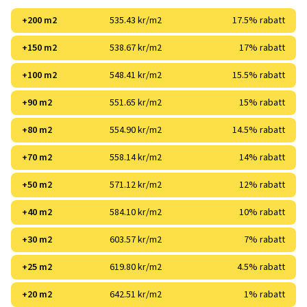
+200 m2
535.43 kr/m2
17.5% rabatt
+150 m2
538.67 kr/m2
17% rabatt
+100 m2
548.41 kr/m2
15.5% rabatt
+90 m2
551.65 kr/m2
15% rabatt
+80 m2
554.90 kr/m2
14.5% rabatt
+70 m2
558.14 kr/m2
14% rabatt
+50 m2
571.12 kr/m2
12% rabatt
+40 m2
584.10 kr/m2
10% rabatt
+30 m2
603.57 kr/m2
7% rabatt
+25 m2
619.80 kr/m2
4.5% rabatt
+20 m2
642.51 kr/m2
1% rabatt