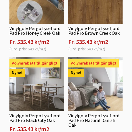
Vinylgolv Pergo Lysefjord
Vinylgolv Pergo Lysefjord
Pad Pro Honey Creek Oak
Pad Pro Brown Creek Oak
Fr. 535.43 kr/m2
Fr. 535.43 kr/m2
(Ord. pris: 649 kr/m2)
(Ord. pris: 649 kr/m2)
Volymrabatt tillgängligt
Volymrabatt tillgängligt
Nyhet
Nyhet
Vinylgolv Pergo Lysefjord
Vinylgolv Pergo Lysefjord
Pad Pro Black City Oak
Pad Pro Natural Danish
Oak
Fr. 535.43 kr/m2