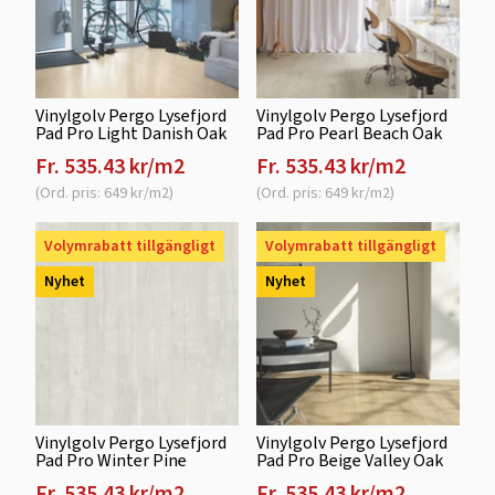
Vinylgolv Pergo Lysefjord
Vinylgolv Pergo Lysefjord
Pad Pro Light Danish Oak
Pad Pro Pearl Beach Oak
Fr. 535.43 kr/m2
Fr. 535.43 kr/m2
(Ord. pris: 649 kr/m2)
(Ord. pris: 649 kr/m2)
Volymrabatt tillgängligt
Volymrabatt tillgängligt
Nyhet
Nyhet
Vinylgolv Pergo Lysefjord
Vinylgolv Pergo Lysefjord
Pad Pro Winter Pine
Pad Pro Beige Valley Oak
Fr. 535.43 kr/m2
Fr. 535.43 kr/m2