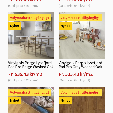
(Ord. pris: 649 kr/m2)
(Ord. pris: 649 kr/m2)
Volymrabatt tillgängligt
Volymrabatt tillgängligt
Nyhet
Nyhet
Vinylgolv Pergo Lysefjord
Vinylgolv Pergo Lysefjord
Pad Pro Beige Washed Oak
Pad Pro Grey Washed Oak
Fr. 535.43 kr/m2
Fr. 535.43 kr/m2
(Ord. pris: 649 kr/m2)
(Ord. pris: 649 kr/m2)
Volymrabatt tillgängligt
Volymrabatt tillgängligt
Nyhet
Nyhet