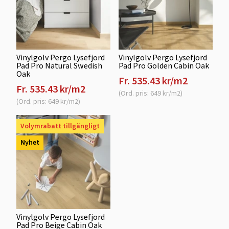
Vinylgolv Pergo Lysefjord
Vinylgolv Pergo Lysefjord
Pad Pro Natural Swedish
Pad Pro Golden Cabin Oak
Oak
Fr. 535.43 kr/m2
Fr. 535.43 kr/m2
(Ord. pris: 649 kr/m2)
(Ord. pris: 649 kr/m2)
Volymrabatt tillgängligt
Nyhet
Vinylgolv Pergo Lysefjord
Pad Pro Beige Cabin Oak