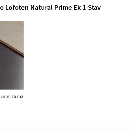
go Lofoten Natural Prime Ek 1-Stav
c 2mm 15 m2