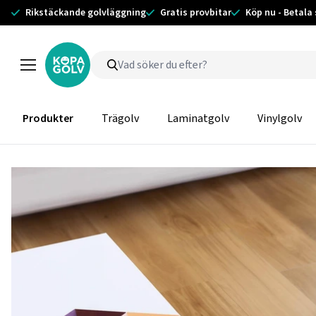
Rikstäckande golvläggning
Gratis provbitar
Köp nu - Betala
Produkter
Trägolv
Laminatgolv
Vinylgolv