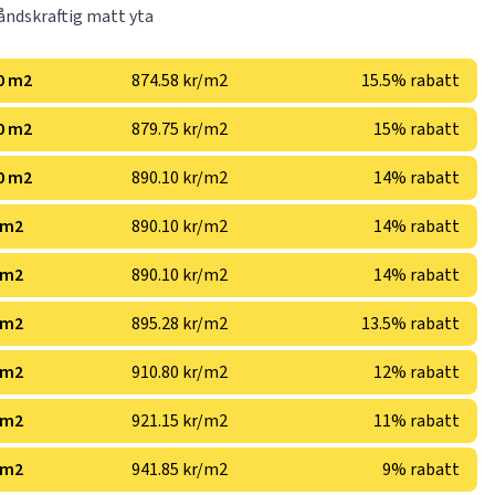
ndskraftig matt yta
0 m2
874.58 kr/m2
15.5% rabatt
0 m2
879.75 kr/m2
15% rabatt
0 m2
890.10 kr/m2
14% rabatt
 m2
890.10 kr/m2
14% rabatt
 m2
890.10 kr/m2
14% rabatt
 m2
895.28 kr/m2
13.5% rabatt
 m2
910.80 kr/m2
12% rabatt
 m2
921.15 kr/m2
11% rabatt
 m2
941.85 kr/m2
9% rabatt