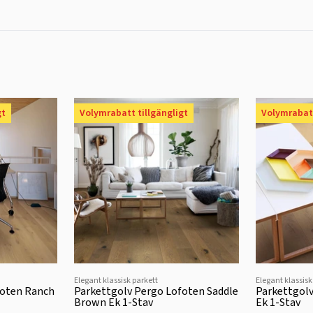
gt
Volymrabatt tillgängligt
Volymrabatt
Elegant klassisk parkett
Elegant klassisk
foten Ranch
Parkettgolv Pergo Lofoten Saddle
Parkettgolv
Brown Ek 1-Stav
Ek 1-Stav