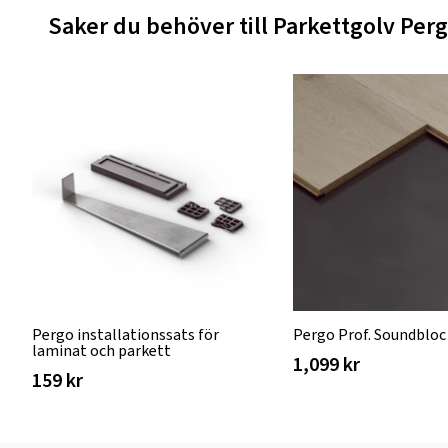
Saker du behöver till Parkettgolv Per
Pergo installationssats för
Pergo Prof. Soundblo
laminat och parkett
1,099 kr
159 kr