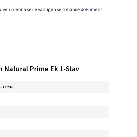
olven i denna serie vänligen se följande dokument:
 Natural Prime Ek 1-Stav
-03798-3