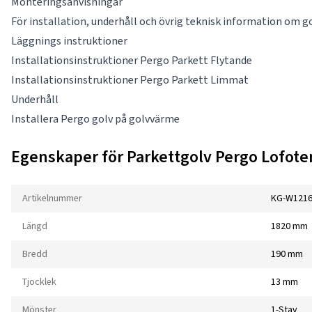
Monteringsanvisningar
För installation, underhåll och övrig teknisk information om g
Läggnings instruktioner
Installationsinstruktioner Pergo Parkett Flytande
Installationsinstruktioner Pergo Parkett Limmat
Underhåll
Installera Pergo golv på golvvärme
Egenskaper för Parkettgolv Pergo Lofoten
Artikelnummer
KG-W1216
Längd
1820 mm
Bredd
190 mm
Tjocklek
13 mm
Mönster
1-Stav