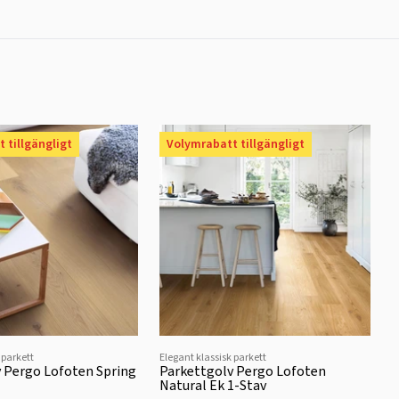
 tillgängligt
Volymrabatt tillgängligt
 parkett
Elegant klassisk parkett
 Pergo Lofoten Spring
Parkettgolv Pergo Lofoten
Natural Ek 1-Stav