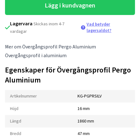
Lägg i kundvagnen
Lagervara
Skickas inom 4-7
Vad betyder
lagersaldot?
vardagar
Mer om Övergångsprofil Pergo Aluminium
Övergångsprofil i aluminium
Egenskaper för Övergångsprofil Pergo
Aluminium
Artikelnummer
KG-PGPRSILV
Höjd
16 mm
Längd
1860 mm
Bredd
47 mm