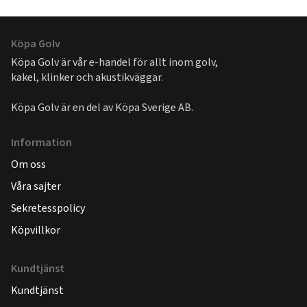
Köpa Golv
Köpa Golv är vår e-handel för allt inom golv,
kakel, klinker och akustikväggar.
Köpa Golv är en del av
Köpa Sverige AB
.
Information
Om oss
Våra sajter
Sekretesspolicy
Köpvillkor
Kundtjänst
Kundtjänst