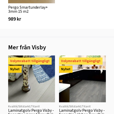
Pergo Smartunderlay+
3mm 15 m2
989 kr
Mer från Visby
Volymrabatt tillgängligt
Volymrabatt tillgängligt
Nyhet
Nyhet
Kvalité/Slitstarkt/TitanX
Kvalité/Slitstarkt/TitanX
Laminatgolv Pergo Visby -
Laminatgolv Pergo Visby -