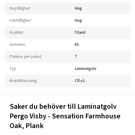
Reptålighet
Hög
Fukttålighet
Hög
Kvalitet
TitanX
Imitation
Ek
Plankor per paket
7
Typ
Laminatgolv
Brandklassning
Cfl-s1
Saker du behöver till Laminatgolv
Pergo Visby - Sensation Farmhouse
Oak, Plank