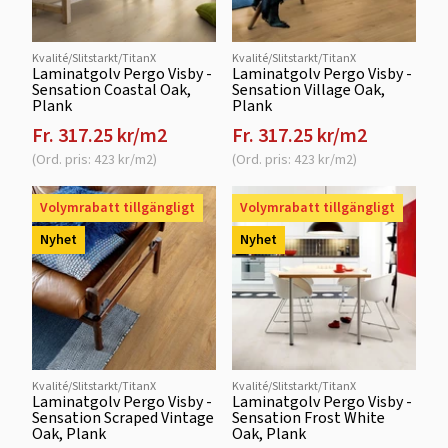
Kvalité/Slitstarkt/TitanX
Kvalité/Slitstarkt/TitanX
Laminatgolv Pergo Visby -
Laminatgolv Pergo Visby -
Sensation Coastal Oak,
Sensation Village Oak,
Plank
Plank
Fr. 317.25 kr/m2
Fr. 317.25 kr/m2
(Ord. pris: 423 kr/m2)
(Ord. pris: 423 kr/m2)
Volymrabatt tillgängligt
Volymrabatt tillgängligt
Nyhet
Nyhet
Kvalité/Slitstarkt/TitanX
Kvalité/Slitstarkt/TitanX
Laminatgolv Pergo Visby -
Laminatgolv Pergo Visby -
Sensation Scraped Vintage
Sensation Frost White
Oak, Plank
Oak, Plank