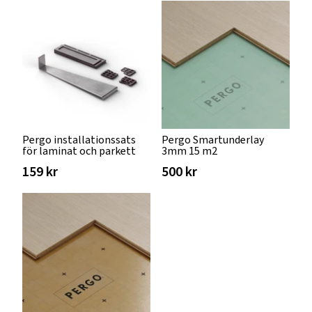
Pergo installationssats
Pergo Smartunderlay
för laminat och parkett
3mm 15 m2
159 kr
500 kr