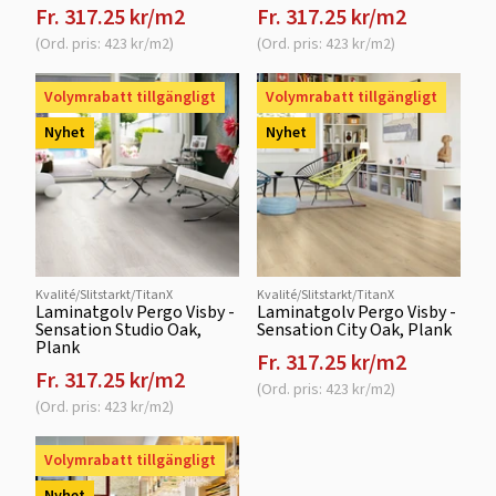
Fr. 317.25 kr/m2
Fr. 317.25 kr/m2
(Ord. pris: 423 kr/m2)
(Ord. pris: 423 kr/m2)
Volymrabatt tillgängligt
Volymrabatt tillgängligt
Nyhet
Nyhet
Kvalité/Slitstarkt/TitanX
Kvalité/Slitstarkt/TitanX
Laminatgolv Pergo Visby -
Laminatgolv Pergo Visby -
Sensation Studio Oak,
Sensation City Oak, Plank
Plank
Fr. 317.25 kr/m2
Fr. 317.25 kr/m2
(Ord. pris: 423 kr/m2)
(Ord. pris: 423 kr/m2)
Volymrabatt tillgängligt
Nyhet