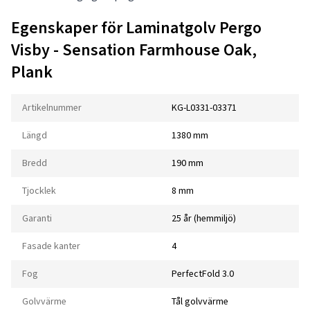
Egenskaper för Laminatgolv Pergo
Visby - Sensation Farmhouse Oak,
Plank
Artikelnummer
KG-L0331-03371
Längd
1380 mm
Bredd
190 mm
Tjocklek
8 mm
Garanti
25 år (hemmiljö)
Fasade kanter
4
Fog
PerfectFold 3.0
Golvvärme
Tål golvvärme