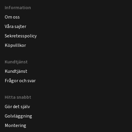
Information
Om oss
Våra sajter
Sekretesspolicy
Köpvillkor
Kundtjänst
Kundtjänst
Frågor och svar
Hitta snabbt
Gör det själv
Golvläggning
Montering