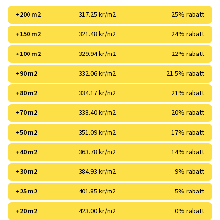
+200 m2
317.25 kr/m2
25% rabatt
+150 m2
321.48 kr/m2
24% rabatt
+100 m2
329.94 kr/m2
22% rabatt
+90 m2
332.06 kr/m2
21.5% rabatt
+80 m2
334.17 kr/m2
21% rabatt
+70 m2
338.40 kr/m2
20% rabatt
+50 m2
351.09 kr/m2
17% rabatt
+40 m2
363.78 kr/m2
14% rabatt
+30 m2
384.93 kr/m2
9% rabatt
+25 m2
401.85 kr/m2
5% rabatt
+20 m2
423.00 kr/m2
0% rabatt