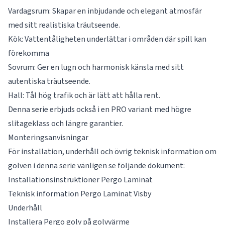
Vardagsrum: Skapar en inbjudande och elegant atmosfär
med sitt realistiska träutseende.
Kök: Vattentåligheten underlättar i områden där spill kan
förekomma
Sovrum: Ger en lugn och harmonisk känsla med sitt
autentiska träutseende.
Hall: Tål hög trafik och är lätt att hålla rent.
Denna serie erbjuds också i en PRO variant med högre
slitageklass och längre garantier.
Monteringsanvisningar
För installation, underhåll och övrig teknisk information om
golven i denna serie vänligen se följande dokument:
Installationsinstruktioner Pergo Laminat
Teknisk information Pergo Laminat Visby
Underhåll
Installera Pergo golv på golvvärme