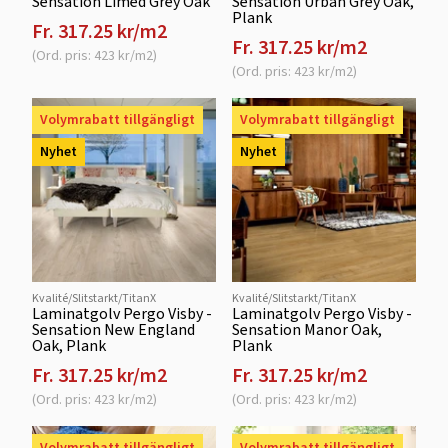
Sensation Limed Grey Oak
Sensation Urban Grey Oak,
Plank
Fr. 317.25 kr/m2
Fr. 317.25 kr/m2
(Ord. pris: 423 kr/m2)
(Ord. pris: 423 kr/m2)
Volymrabatt tillgängligt
Volymrabatt tillgängligt
Nyhet
Nyhet
Kvalité/Slitstarkt/TitanX
Kvalité/Slitstarkt/TitanX
Laminatgolv Pergo Visby -
Laminatgolv Pergo Visby -
Sensation New England
Sensation Manor Oak,
Oak, Plank
Plank
Fr. 317.25 kr/m2
Fr. 317.25 kr/m2
(Ord. pris: 423 kr/m2)
(Ord. pris: 423 kr/m2)
Volymrabatt tillgängligt
Volymrabatt tillgängligt