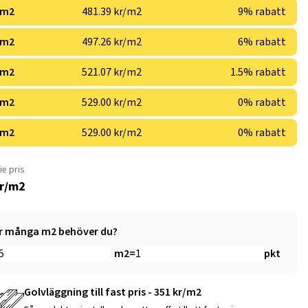
 m2
481.39 kr/m2
9% rabatt
 m2
497.26 kr/m2
6% rabatt
 m2
521.07 kr/m2
1.5% rabatt
 m2
529.00 kr/m2
0% rabatt
 m2
529.00 kr/m2
0% rabatt
ie pris
kr/m2
r många m2 behöver du?
m2
=
pkt
Golvläggning till fast pris - 351 kr/m2