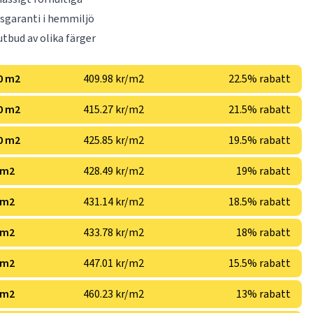
dsgaranti i hemmiljö
utbud av olika färger
0 m2
409.98 kr/m2
22.5% rabatt
0 m2
415.27 kr/m2
21.5% rabatt
0 m2
425.85 kr/m2
19.5% rabatt
 m2
428.49 kr/m2
19% rabatt
 m2
431.14 kr/m2
18.5% rabatt
 m2
433.78 kr/m2
18% rabatt
 m2
447.01 kr/m2
15.5% rabatt
 m2
460.23 kr/m2
13% rabatt