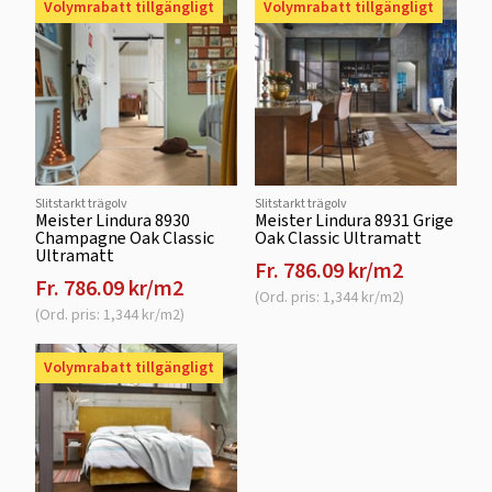
Volymrabatt tillgängligt
Volymrabatt tillgängligt
Slitstarkt trägolv
Slitstarkt trägolv
Meister Lindura 8930
Meister Lindura 8931 Grige
Champagne Oak Classic
Oak Classic Ultramatt
Ultramatt
Fr. 786.09 kr/m2
Fr. 786.09 kr/m2
(Ord. pris: 1,344 kr/m2)
(Ord. pris: 1,344 kr/m2)
Volymrabatt tillgängligt