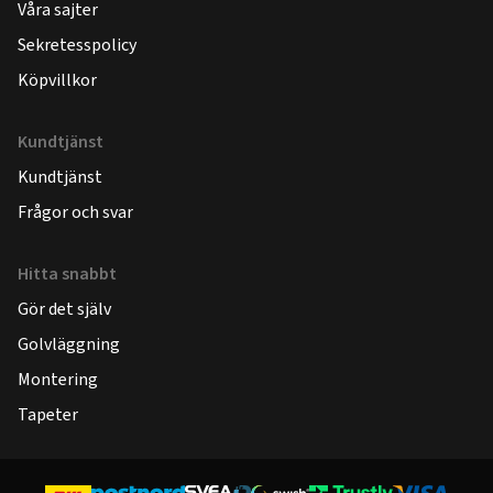
Våra sajter
Sekretesspolicy
Köpvillkor
Kundtjänst
Kundtjänst
Frågor och svar
Hitta snabbt
Gör det själv
Golvläggning
Montering
Tapeter