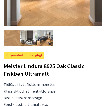
Volymrabatt tillgängligt
Meister Lindura 8925 Oak Classic
Fiskben Ultramatt
Tidlös ek i ett fiskbensmönster.
Klassiskt och stilrent utförande.
Distinkt fiskbensdesign.
Förstklassig ultramatt yta.