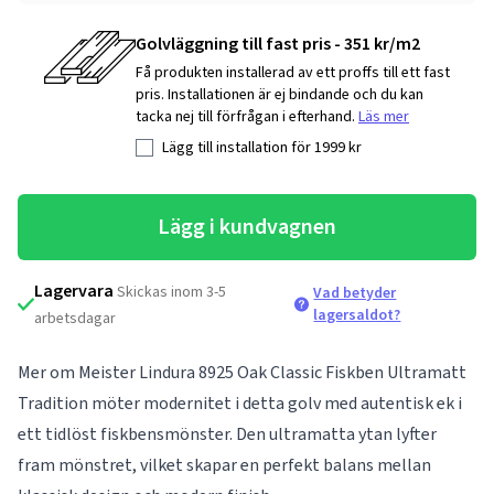
Golvläggning till fast pris - 351 kr/m2
Få produkten installerad av ett proffs till ett fast
pris. Installationen är ej bindande och du kan
tacka nej till förfrågan i efterhand.
Läs mer
Lägg till installation för
1999
kr
Lägg i kundvagnen
Lagervara
Skickas inom 3-5
Vad betyder
lagersaldot?
arbetsdagar
Mer om Meister Lindura 8925 Oak Classic Fiskben Ultramatt
Tradition möter modernitet i detta golv med autentisk ek i
ett tidlöst fiskbensmönster. Den ultramatta ytan lyfter
fram mönstret, vilket skapar en perfekt balans mellan