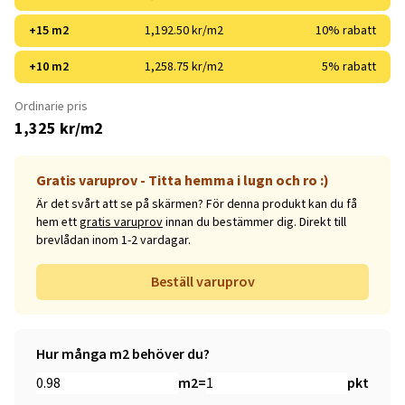
+15 m2
1,192.50 kr/m2
10% rabatt
+10 m2
1,258.75 kr/m2
5% rabatt
Ordinarie pris
1,325 kr/m2
Gratis varuprov - Titta hemma i lugn och ro :)
Är det svårt att se på skärmen? För denna produkt kan du få
hem ett
gratis varuprov
innan du bestämmer dig. Direkt till
brevlådan inom 1-2 vardagar.
Beställ varuprov
Hur många m2 behöver du?
m2
=
pkt