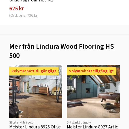
625 kr
(Ord. pris: 736 kr)
Mer från Lindura Wood Flooring HS
500
Volymrabatt tillgängligt
Volymrabatt tillgängligt
Slitstarkt trägolv
Slitstarkt trägolv
Meister Lindura 8926 Olive
Meister Lindura 8927 Artic