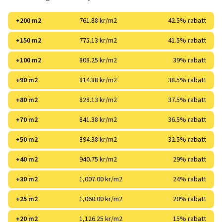
+200 m2
761.88 kr/m2
42.5% rabatt
+150 m2
775.13 kr/m2
41.5% rabatt
+100 m2
808.25 kr/m2
39% rabatt
+90 m2
814.88 kr/m2
38.5% rabatt
+80 m2
828.13 kr/m2
37.5% rabatt
+70 m2
841.38 kr/m2
36.5% rabatt
+50 m2
894.38 kr/m2
32.5% rabatt
+40 m2
940.75 kr/m2
29% rabatt
+30 m2
1,007.00 kr/m2
24% rabatt
+25 m2
1,060.00 kr/m2
20% rabatt
+20 m2
1,126.25 kr/m2
15% rabatt