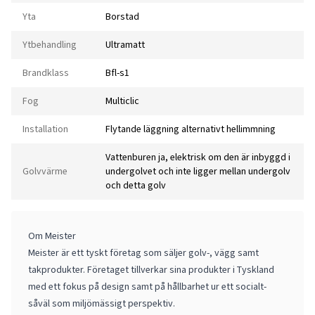
Yta
Borstad
Ytbehandling
Ultramatt
Brandklass
Bfl-s1
Fog
Multiclic
Installation
Flytande läggning alternativt hellimmning
Vattenburen ja, elektrisk om den är inbyggd i
Golvvärme
undergolvet och inte ligger mellan undergolv
och detta golv
Om Meister
Meister är ett tyskt företag som säljer golv-, vägg samt
takprodukter. Företaget tillverkar sina produkter i Tyskland
med ett fokus på design samt på hållbarhet ur ett socialt-
såväl som miljömässigt perspektiv.