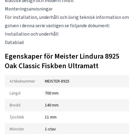
klassisk design och modern finish.
Monteringsanvisningar
För installation, underhåll och övrig teknisk information om
golven i denna serie vänligen se följande dokument:
Installation och underhåll
Datablad
Egenskaper för Meister Lindura 8925
Oak Classic Fiskben Ultramatt
Artikelnummer
MEISTER-8925
Längd
700 mm
Bredd
140 mm
Tjocklek
11 mm
Mönster
1-stav