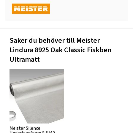
Saker du behöver till Meister
Lindura 8925 Oak Classic Fiskben
Ultramatt
Meister Silence
Underlagsfoam 8,5 M2