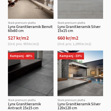
Stark premium-platta
Stark premium-platta
Lynx Granitkeramik Benvit
Lynx Granitkeramik Silver
60x60 cm
15x15 cm
527 kr/m2
660 kr/m2
(Ord. pris: 959 kr/m2)
(Ord. pris: 1,099 kr/m2)
Kampanj -40%
Kampanj -33%
Stark premium-platta
Stark premium-platta
Lynx Granitkeramik
Lynx Granitkeramik Silver
Antracit 15x15 cm
120x120 cm