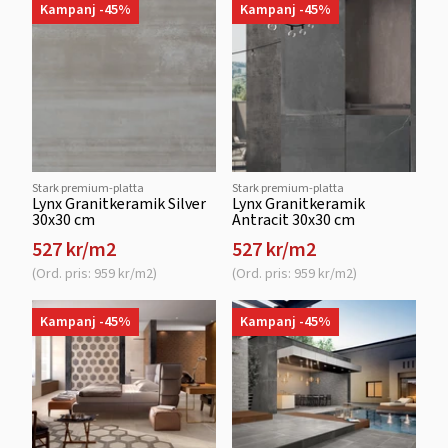
Kampanj -45%
Kampanj -45%
Stark premium-platta
Stark premium-platta
Lynx Granitkeramik Silver
Lynx Granitkeramik
30x30 cm
Antracit 30x30 cm
527 kr/m2
527 kr/m2
(Ord. pris: 959 kr/m2)
(Ord. pris: 959 kr/m2)
Kampanj -45%
Kampanj -45%