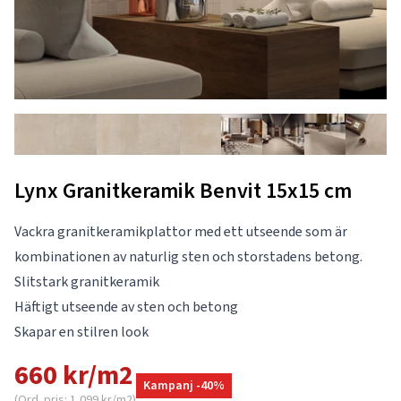
Lynx Granitkeramik Benvit 15x15 cm
Vackra granitkeramikplattor med ett utseende som är
kombinationen av naturlig sten och storstadens betong.
Slitstark granitkeramik
Häftigt utseende av sten och betong
Skapar en stilren look
660 kr/m2
Kampanj -40%
(Ord. pris: 1,099 kr/m2)