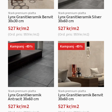
Stark premium-platta
Stark premium-platta
Lynx Granitkeramik Benvit
Lynx Granitkeramik Silver
30x30 cm
30x60 cm
527 kr/m2
527 kr/m2
(Ord. pris: 959 kr/m2)
(Ord. pris: 959 kr/m2)
Kampanj -45%
Kampanj -45%
Stark premium-platta
Stark premium-platta
Lynx Granitkeramik
Lynx Granitkeramik Benvit
Antracit 30x60 cm
30x60 cm
527 kr/m2
527 kr/m2