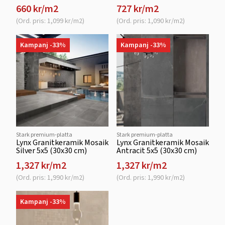
660 kr/m2
727 kr/m2
(Ord. pris: 1,099 kr/m2)
(Ord. pris: 1,090 kr/m2)
Kampanj -33%
Kampanj -33%
Stark premium-platta
Stark premium-platta
Lynx Granitkeramik Mosaik
Lynx Granitkeramik Mosaik
Silver 5x5 (30x30 cm)
Antracit 5x5 (30x30 cm)
1,327 kr/m2
1,327 kr/m2
(Ord. pris: 1,990 kr/m2)
(Ord. pris: 1,990 kr/m2)
Kampanj -33%