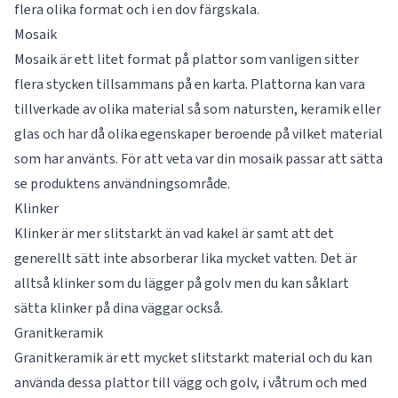
flera olika format och i en dov färgskala.
Mosaik
Mosaik är ett litet format på plattor som vanligen sitter
flera stycken tillsammans på en karta. Plattorna kan vara
tillverkade av olika material så som natursten, keramik eller
glas och har då olika egenskaper beroende på vilket material
som har använts. För att veta var din mosaik passar att sätta
se produktens användningsområde.
Klinker
Klinker är mer slitstarkt än vad kakel är samt att det
generellt sätt inte absorberar lika mycket vatten. Det är
alltså klinker som du lägger på golv men du kan såklart
sätta klinker på dina väggar också.
Granitkeramik
Granitkeramik är ett mycket slitstarkt material och du kan
använda dessa plattor till vägg och golv, i våtrum och med