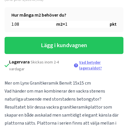
Hur många m2 behöver du?
m2
=
pkt
Lägg i kundvagnen
Lagervara
Skickas inom 2-4
Vad betyder
lagersaldot?
vardagar
Mer om Lynx Granitkeramik Benvit 15x15 cm
Vad händer om man kombinerar den vackra stenens
naturliga utseende med storstadens betongytor?
Resultatet blir dessa vackra granitkeramikplattor som
skapar en både avskalad men samtidigt elegant känsla där
plattorna sätts. Plattorna i serien finns att välja mellan i