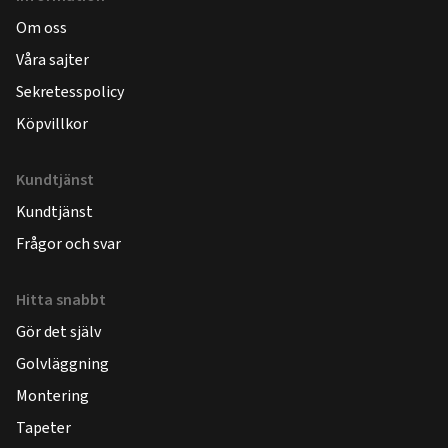
Om oss
Våra sajter
Sekretesspolicy
Köpvillkor
Kundtjänst
Kundtjänst
Frågor och svar
Hitta snabbt
Gör det själv
Golvläggning
Montering
Tapeter