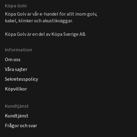
Köpa Golv
Köpa Golv är vår e-handel för allt inom golv,
kakel, klinker och akustikväggar.
Köpa Golv är en del av
Köpa Sverige AB
.
Information
Om oss
Våra sajter
Sekretesspolicy
Köpvillkor
Kundtjänst
Kundtjänst
Frågor och svar