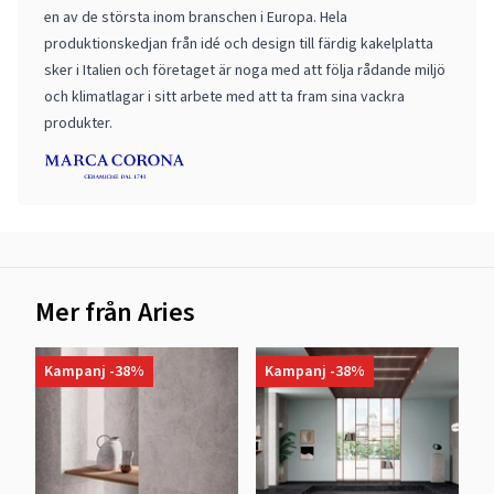
en av de största inom branschen i Europa. Hela
produktionskedjan från idé och design till färdig kakelplatta
sker i Italien och företaget är noga med att följa rådande miljö
och klimatlagar i sitt arbete med att ta fram sina vackra
produkter.
Mer från Aries
Kampanj -38%
Kampanj -38%