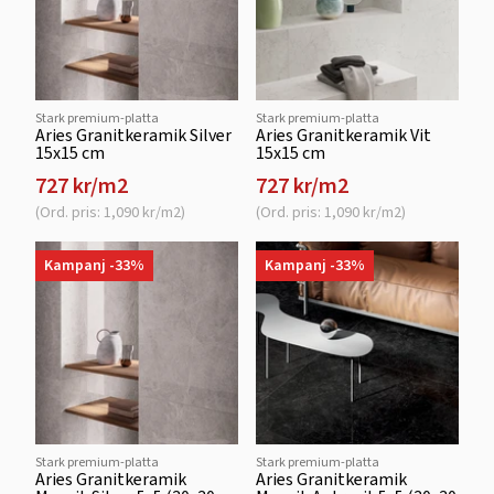
Stark premium-platta
Stark premium-platta
Aries Granitkeramik Silver
Aries Granitkeramik Vit
15x15 cm
15x15 cm
727 kr/m2
727 kr/m2
(Ord. pris: 1,090 kr/m2)
(Ord. pris: 1,090 kr/m2)
Kampanj -33%
Kampanj -33%
Stark premium-platta
Stark premium-platta
Aries Granitkeramik
Aries Granitkeramik