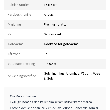
Faktisk storlek
15x15 cm
Färgbeskrivning
Antracit
Märkning
Premium-plattor
Kant
Skuren kant
Golvvärme
Godkänd för golvvärme
Tål frost
Ja
Vattenabsorbering
E < 0,5%
Golv, Inomhus, Utomhus, Våtrum, Vägg
Användingsområde
& Golv
Om Marca Corona
1741 grundades den italienska keramiktillverkaren Marca
Corona och är sedan 1982 en del av Gruppo Concorde som är