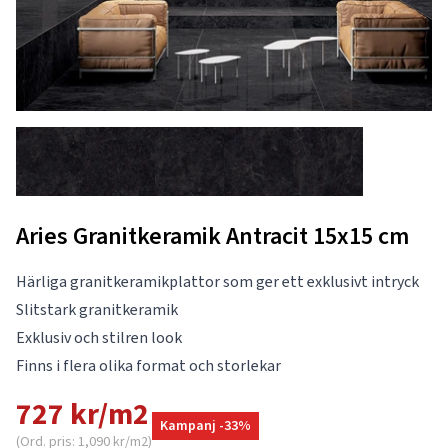
Aries Granitkeramik Antracit 15x15 cm
Härliga granitkeramikplattor som ger ett exklusivt intryck
Slitstark granitkeramik
Exklusiv och stilren look
Finns i flera olika format och storlekar
727 kr/m2
Kampanj -33%
(Ord. pris: 1,090 kr/m2)