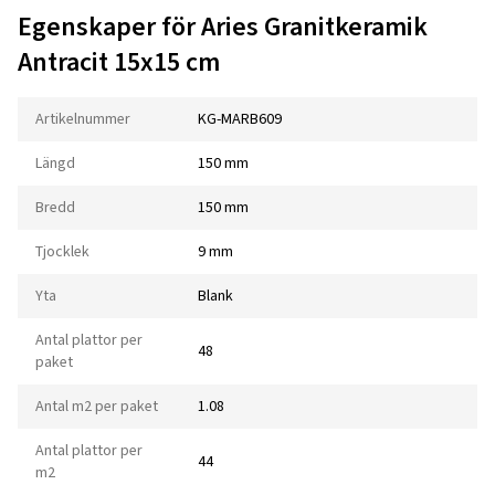
Egenskaper för Aries Granitkeramik
Antracit 15x15 cm
Artikelnummer
KG-MARB609
Längd
150 mm
Bredd
150 mm
Tjocklek
9 mm
Yta
Blank
Antal plattor per
48
paket
Antal m2 per paket
1.08
Antal plattor per
44
m2