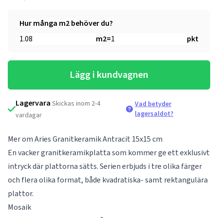
Hur många m2 behöver du?
m2
=
pkt
Lägg i kundvagnen
Lagervara
Skickas inom 2-4
Vad betyder
lagersaldot?
vardagar
Mer om Aries Granitkeramik Antracit 15x15 cm
En vacker granitkeramikplatta som kommer ge ett exklusivt
intryck där plattorna sätts. Serien erbjuds i tre olika färger
och flera olika format, både kvadratiska- samt rektangulära
plattor.
Mosaik