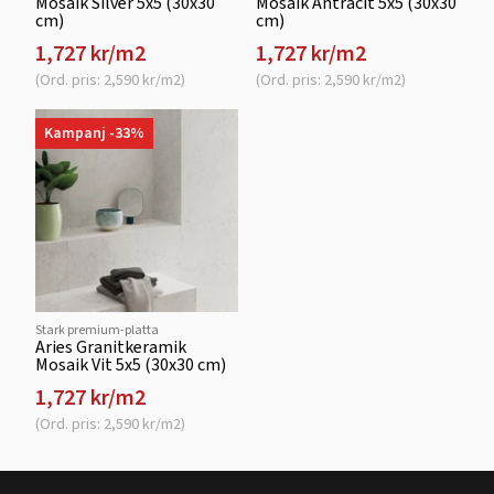
Mosaik Silver 5x5 (30x30
Mosaik Antracit 5x5 (30x30
cm)
cm)
1,727 kr/m2
1,727 kr/m2
(Ord. pris: 2,590 kr/m2)
(Ord. pris: 2,590 kr/m2)
Kampanj -33%
Stark premium-platta
Aries Granitkeramik
Mosaik Vit 5x5 (30x30 cm)
1,727 kr/m2
(Ord. pris: 2,590 kr/m2)