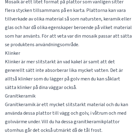
Mosaik är ett litet format på plattor som vanligen sitter
flera stycken tillsammans på en karta. Plattorna kan vara
tillverkade av olika material så som natursten, keramik eller
glas och har då olika egenskaper beroende på vilket material
som har använts. För att veta var din mosaik passar att sätta
se produktens användningsområde.
Klinker
Klinker är mer slitstarkt än vad kakel är samt att det
generellt sätt inte absorberar lika mycket vatten. Det är
alltså klinker som du lägger på golv men du kan såklart
sätta klinker på dina väggar också.
Granitkeramik
Granitkeramik är ett mycket slitstarkt material och du kan
använda dessa plattor till vägg och golv, i våtrum och med
golvvärme under. Vill du ha dessa granitkeramikplattor
utomhus går det också utmärkt då de tål frost.