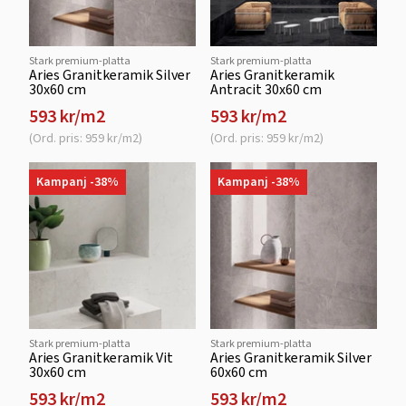
Stark premium-platta
Stark premium-platta
Aries Granitkeramik Silver
Aries Granitkeramik
30x60 cm
Antracit 30x60 cm
593 kr/m2
593 kr/m2
(Ord. pris: 959 kr/m2)
(Ord. pris: 959 kr/m2)
Kampanj -38%
Kampanj -38%
Stark premium-platta
Stark premium-platta
Aries Granitkeramik Vit
Aries Granitkeramik Silver
30x60 cm
60x60 cm
593 kr/m2
593 kr/m2