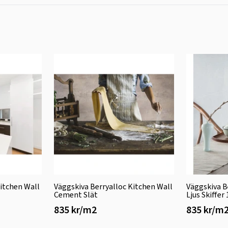
Kitchen Wall
Väggskiva Berryalloc Kitchen Wall
Väggskiva B
Cement Slät
Ljus Skiffer
835 kr/m2
835 kr/m