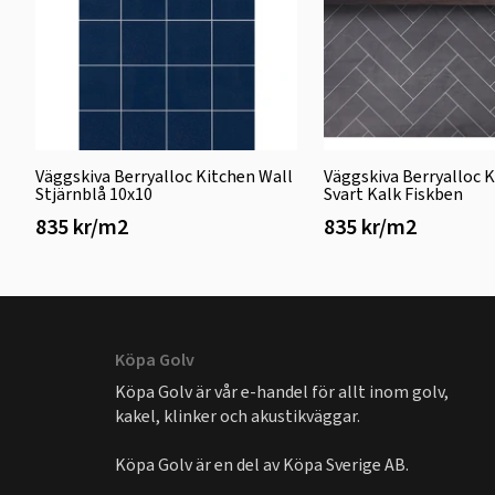
Väggskiva Berryalloc Kitchen Wall
Väggskiva Berryalloc 
Stjärnblå 10x10
Svart Kalk Fiskben
835 kr/m2
835 kr/m2
Köpa Golv
Köpa Golv är vår e-handel för allt inom golv,
kakel, klinker och akustikväggar.
Köpa Golv är en del av
Köpa Sverige AB
.