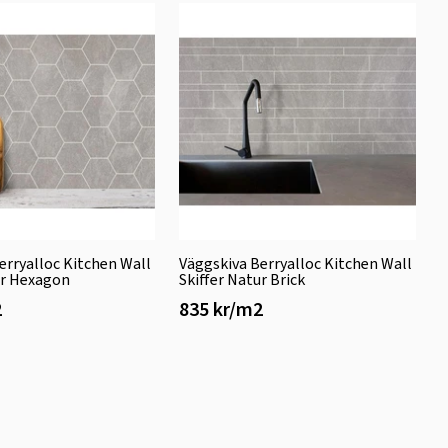
erryalloc Kitchen Wall
Väggskiva Berryalloc Kitchen Wall
ur Hexagon
Skiffer Natur Brick
2
835 kr/m2