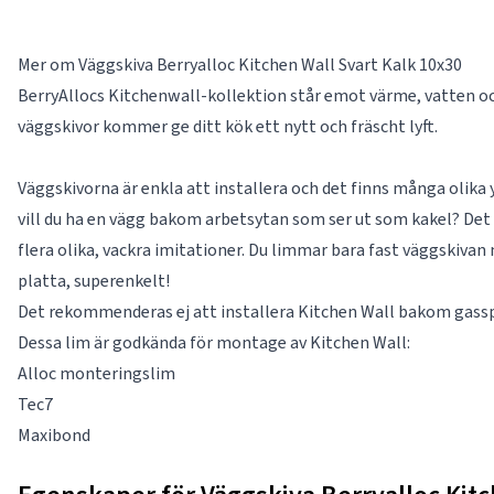
Mer om Väggskiva Berryalloc Kitchen Wall Svart Kalk 10x30
BerryAllocs Kitchenwall-kollektion står emot värme, vatten oc
väggskivor kommer ge ditt kök ett nytt och fräscht lyft.
Väggskivorna är enkla att installera och det finns många olika 
vill du ha en vägg bakom arbetsytan som ser ut som kakel? Det 
flera olika, vackra imitationer. Du limmar bara fast väggskiv
platta, superenkelt!
Det rekommenderas ej att installera Kitchen Wall bakom gassp
Dessa lim är godkända för montage av Kitchen Wall:
Alloc monteringslim
Tec7
Maxibond