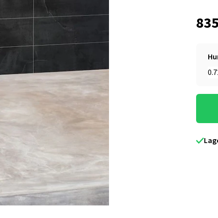
835
Hu
Lag