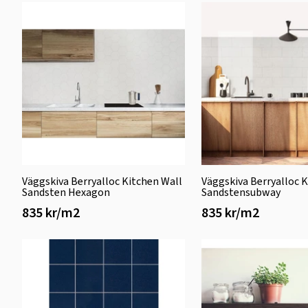
Väggskiva Berryalloc Kitchen Wall
Väggskiva Berryalloc 
Sandsten Hexagon
Sandstensubway
835 kr/m2
835 kr/m2