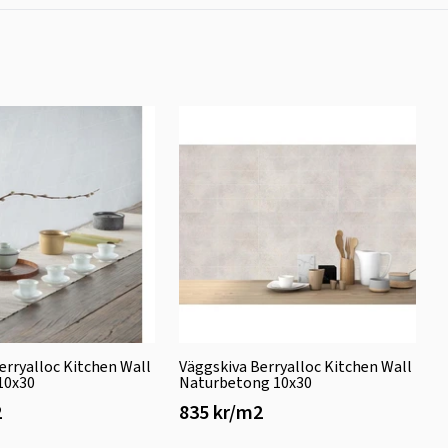
erryalloc Kitchen Wall
Väggskiva Berryalloc Kitchen Wall
 10x30
Naturbetong 10x30
2
835 kr/m2