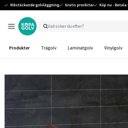
Rikstäckande golvläggning
Gratis provbitar
Köp nu - Betala
Produkter
Trägolv
Laminatgolv
Vinylgolv