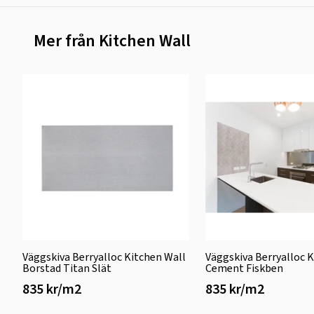
Mer från Kitchen Wall
Väggskiva Berryalloc Kitchen Wall
Väggskiva Berryalloc 
Borstad Titan Slät
Cement Fiskben
835 kr/m2
835 kr/m2