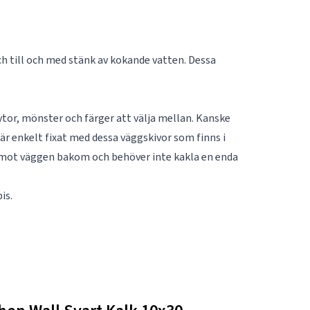
h till och med stänk av kokande vatten. Dessa
ytor, mönster och färger att välja mellan. Kanske
är enkelt fixat med dessa väggskivor som finns i
an mot väggen bakom och behöver inte kakla en enda
is.