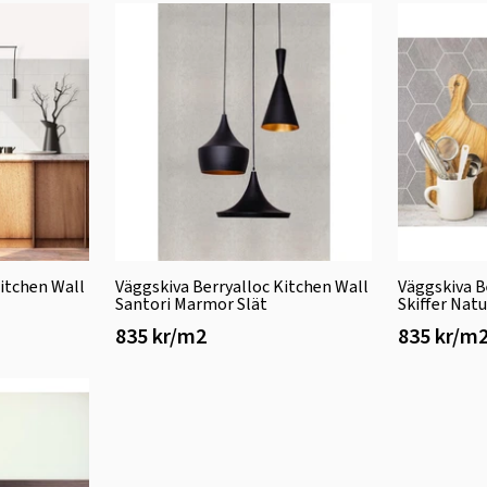
Kitchen Wall
Väggskiva Berryalloc Kitchen Wall
Väggskiva B
Santori Marmor Slät
Skiffer Nat
835 kr/m2
835 kr/m