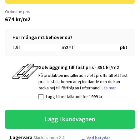
Ordinarie pris
674 kr/m2
Hur många m2 behöver du?
m2
=
pkt
Golvläggning till fast pris - 351 kr/m2
Få produkten installerad av ett proffs till ett fast
pris. Installationen är ej bindande och du kan
tacka nej till förfrågan i efterhand.
Läs mer
Lägg till installation för
1999
kr
Lägg i kundvagnen
Lagervara
Skickas inom 2-4
Vad betyder