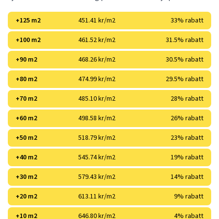
+125 m2
451.41 kr/m2
33% rabatt
+100 m2
461.52 kr/m2
31.5% rabatt
+90 m2
468.26 kr/m2
30.5% rabatt
+80 m2
474.99 kr/m2
29.5% rabatt
+70 m2
485.10 kr/m2
28% rabatt
+60 m2
498.58 kr/m2
26% rabatt
+50 m2
518.79 kr/m2
23% rabatt
+40 m2
545.74 kr/m2
19% rabatt
+30 m2
579.43 kr/m2
14% rabatt
+20 m2
613.11 kr/m2
9% rabatt
+10 m2
646.80 kr/m2
4% rabatt