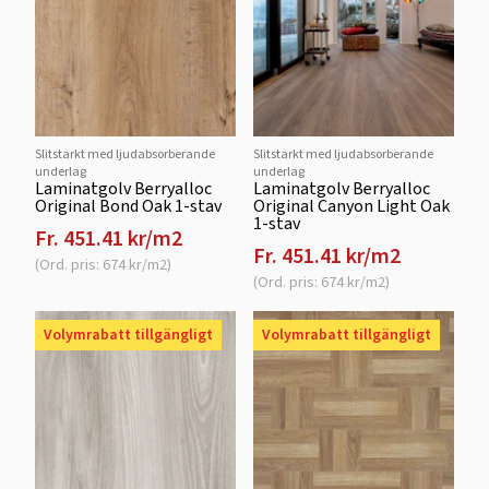
Slitstarkt med ljudabsorberande
Slitstarkt med ljudabsorberande
underlag
underlag
Laminatgolv Berryalloc
Laminatgolv Berryalloc
Original Bond Oak 1-stav
Original Canyon Light Oak
1-stav
Fr. 451.41 kr/m2
Fr. 451.41 kr/m2
(Ord. pris: 674 kr/m2)
(Ord. pris: 674 kr/m2)
Volymrabatt tillgängligt
Volymrabatt tillgängligt