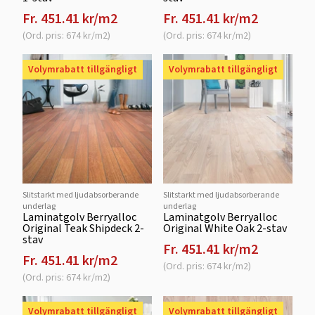
Fr. 451.41 kr/m2
Fr. 451.41 kr/m2
(Ord. pris: 674 kr/m2)
(Ord. pris: 674 kr/m2)
Volymrabatt tillgängligt
Volymrabatt tillgängligt
Slitstarkt med ljudabsorberande
Slitstarkt med ljudabsorberande
underlag
underlag
Laminatgolv Berryalloc
Laminatgolv Berryalloc
Original Teak Shipdeck 2-
Original White Oak 2-stav
stav
Fr. 451.41 kr/m2
Fr. 451.41 kr/m2
(Ord. pris: 674 kr/m2)
(Ord. pris: 674 kr/m2)
Volymrabatt tillgängligt
Volymrabatt tillgängligt