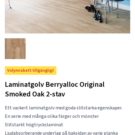
Volymrabatt tillgängligt
Laminatgolv Berryalloc Original
Smoked Oak 2-stav
Ett vackert laminatgolv med goda slitstarka egenskaper.
En serie med många olika färger och mönster
Slitstarkt högtryckslaminat
Ljudabsorberande underlag på baksidan av varje planka