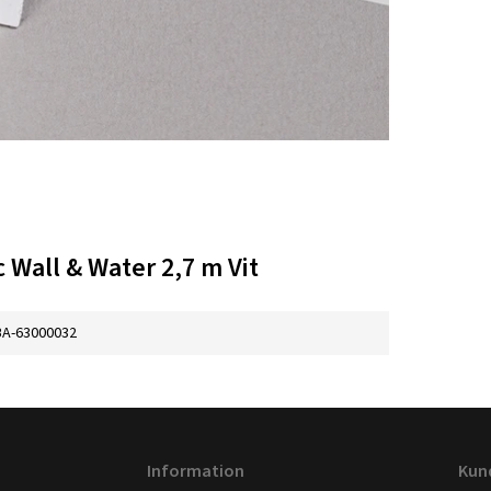
 Wall & Water 2,7 m Vit
BA-63000032
Information
Kun