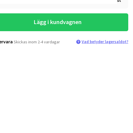
st
Lägg i kundvagnen
ervara
Vad betyder lagersaldot?
Skickas inom 2-4 vardagar