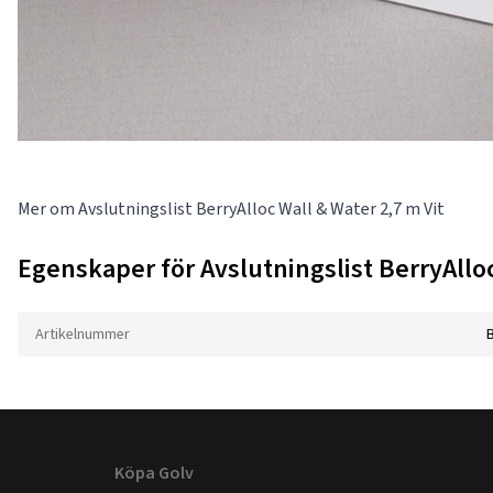
Mer om Avslutningslist BerryAlloc Wall & Water 2,7 m Vit
Egenskaper för Avslutningslist BerryAlloc
Artikelnummer
Köpa Golv