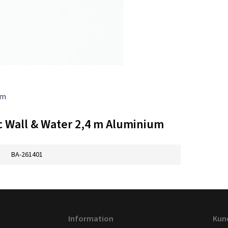
um
c Wall & Water 2,4 m Aluminium
BA-261401
Information
Kun