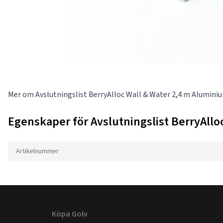
Mer om Avslutningslist BerryAlloc Wall & Water 2,4 m Alumini
Egenskaper för Avslutningslist BerryAllo
Artikelnummer
Köpa Golv