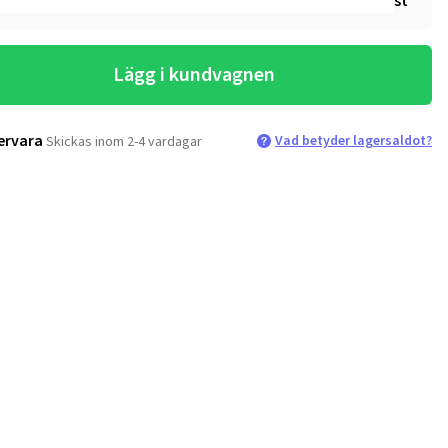
st
Lägg i kundvagnen
ervara
Vad betyder lagersaldot?
Skickas inom 2-4 vardagar