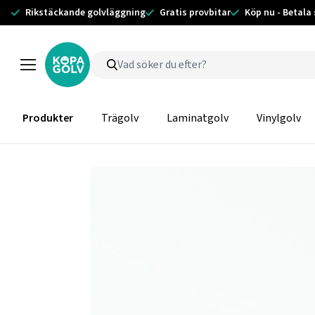
Rikstäckande golvläggning
Gratis provbitar
Köp nu - Betala
Produkter
Trägolv
Laminatgolv
Vinylgolv